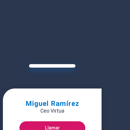
Miguel Ramírez
Ceo Virtua
Llamar