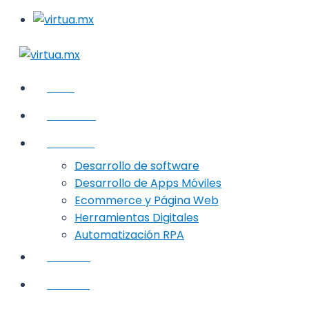
Inicio
Nosotros
Servicios
Desarrollo de software
Desarrollo de Apps Móviles
Ecommerce y Página Web
Herramientas Digitales
Automatización RPA
Eventos
VirTalks